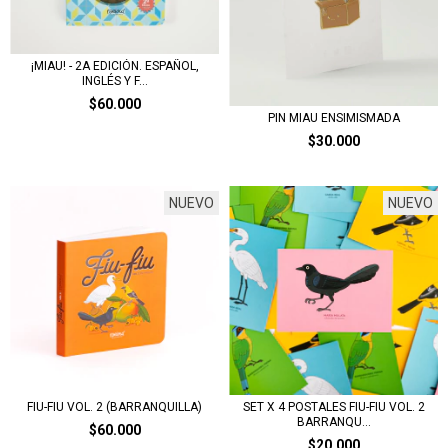
¡MIAU! - 2A EDICIÓN. ESPAÑOL,
INGLÉS Y F...
$60.000
PIN MIAU ENSIMISMADA
$30.000
NUEVO
NUEVO
SET X 4 POSTALES FIU-FIU VOL. 2
FIU-FIU VOL. 2 (BARRANQUILLA)
BARRANQU...
$60.000
$20.000