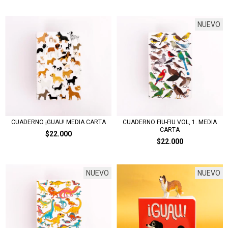
NUEVO
CUADERNO ¡GUAU! MEDIA CARTA
CUADERNO FIU-FIU VOL, 1. MEDIA
CARTA
$22.000
$22.000
NUEVO
NUEVO