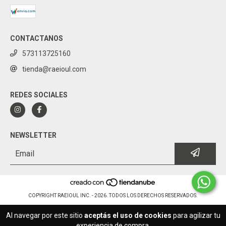
CONTACTANOS
573113725160
tienda@raeioul.com
REDES SOCIALES
NEWSLETTER
COPYRIGHT RAEIOUL INC. - 2026. TODOS LOS DERECHOS RESERVADOS.
Al navegar por este sitio
aceptás el uso de cookies
para agilizar tu
experiencia de compra.