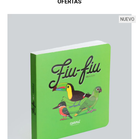
OFERTAS
NUEVO