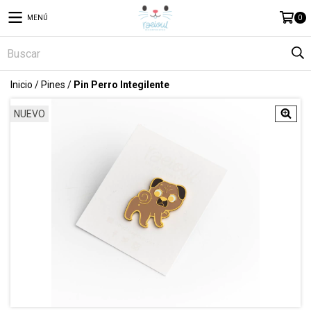
MENÚ
0
Inicio
/
Pines
/
Pin Perro Integilente
NUEVO