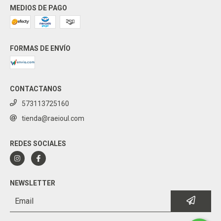
MEDIOS DE PAGO
FORMAS DE ENVÍO
CONTACTANOS
573113725160
tienda@raeioul.com
REDES SOCIALES
NEWSLETTER